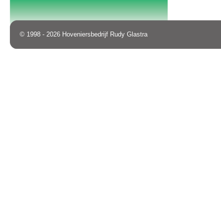
© 1998 - 2026 Hoveniersbedrijf Rudy Glastra