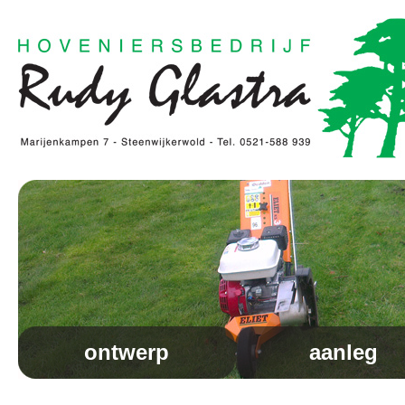
ontwerp
aanleg