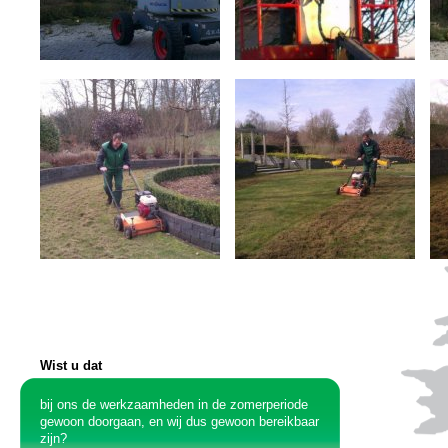
Wist u dat
bij ons de werkzaamheden in de zomerperiode
gewoon doorgaan, en wij dus gewoon bereikbaar
zijn?