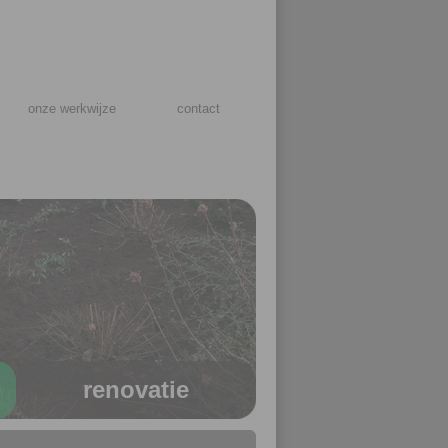
onze werkwijze
contact
renovatie