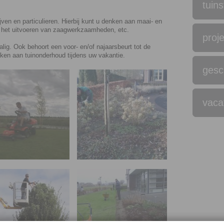
tuins
jven en particulieren. Hierbij kunt u denken aan maai- en
, het uitvoeren van zaagwerkzaamheden, etc.
proj
lig. Ook behoort een voor- en/of najaarsbeurt tot de
nken aan tuinonderhoud tijdens uw vakantie.
gesc
vaca