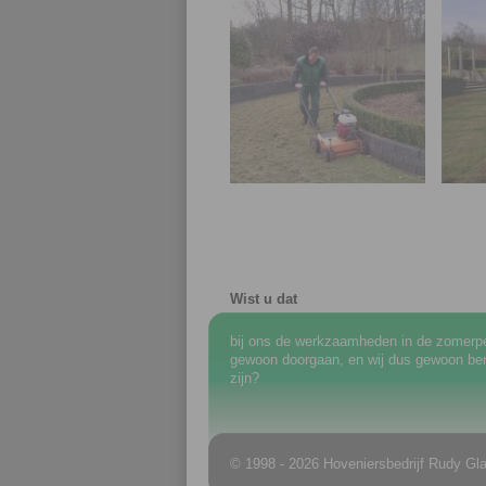
Wist u dat
bij ons de werkzaamheden in de zomerp
gewoon doorgaan, en wij dus gewoon ber
zijn?
© 1998 - 2026 Hoveniersbedrijf Rudy Gla