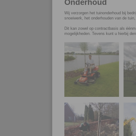
Onderhoud
Wij verzorgen het tuinonderhoud bij bedri
snoeiwerk, het onderhouden van de tuin
Dit kan zowel op contractbasis als éénma
mogelijkheden. Tevens kunt u hierbij de