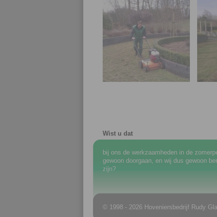
Wist u dat
bij ons de werkzaamheden in de zomerp
gewoon doorgaan, en wij dus gewoon ber
zijn?
© 1998 - 2026 Hoveniersbedrijf Rudy Gla