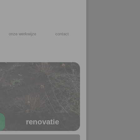
onze werkwijze
contact
renovatie