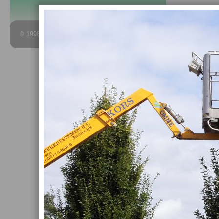
© 1998 - 2026 Hoveniersbedrijf Rudy Glastra