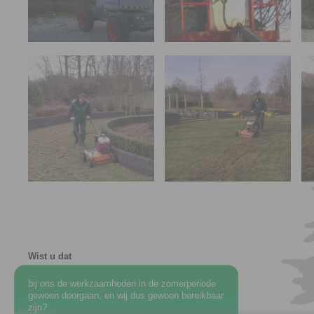
Wist u dat
bij ons de werkzaamheden in de zomerperiode
gewoon doorgaan, en wij dus gewoon bereikbaar
zijn?