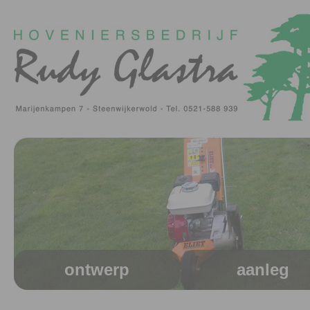
ontwerp
aanleg