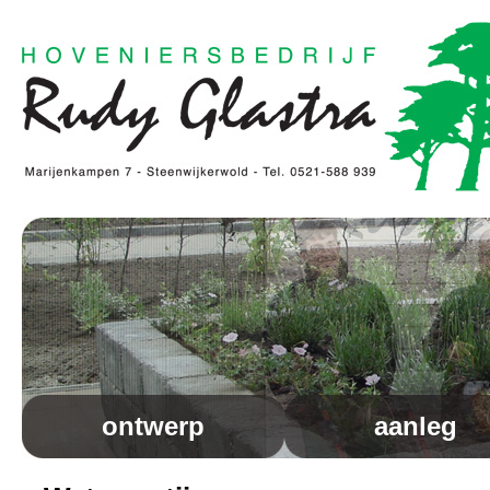
ontwerp
aanleg