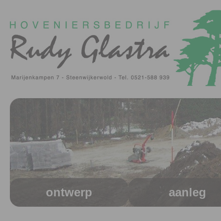
ontwerp
aanleg