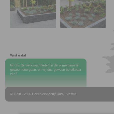
Wist u dat
bij ons de werkzaamheden in de zomerperiode
gewoon doorgaan, en wij dus gewoon bereikbaar
zijn?
© 1998 - 2026 Hoveniersbedrijf Rudy Glastra